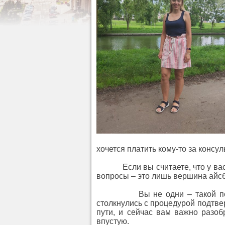
хочется платить кому-то за консу
Если вы считаете, что у вас «в
вопросы – это лишь вершина айсб
Вы не одни – такой поиск и
столкнулись с процедурой подтв
пути, и сейчас вам важно разоб
впустую.