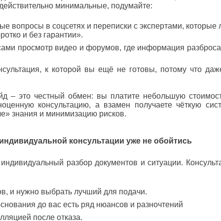
 действительно минимальные, подумайте:
вопросы в соцсетях и переписки с экспертами, которые 
ротко и без гарантии».
и просмотр видео и форумов, где информация разброса
тация, к которой вы ещё не готовы, потому что даж
о честный обмен: вы платите небольшую стоимост
оценную консультацию, а взамен получаете чёткую сист
е» знания и минимизацию рисков.
з индивидуальной консультации уже не обойтись
видуальный разбор документов и ситуации. Консульт
 и нужно выбрать лучший для подачи.
ования до вас есть ряд нюансов и разночтений
яцией после отказа.