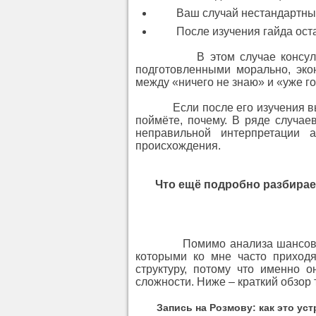
Ваш случай нестандартный, 
После изучения гайда остал
В этом случае консультация
подготовленными морально, эко
между «ничего не знаю» и «уже го
Если после его изучения вы ре
поймёте, почему. В ряде случае
неправильной интерпретации 
происхождения.
Что ещё подробно разбирает
Помимо анализа шансов и док
которыми ко мне часто приходя
структуру, потому что именно 
сложности. Ниже – краткий обзор 
Запись на Розмову: как это уст