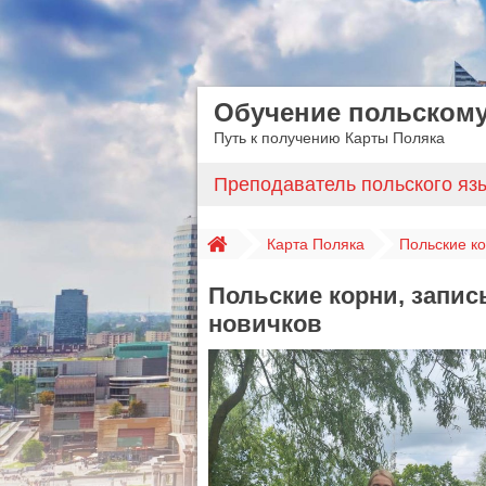
Обучение польскому
Путь к получению Карты Поляка
Преподаватель польского яз
Карта Поляка
Польские ко
Польские корни, запись
новичков