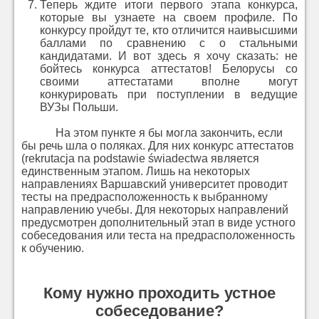
Теперь ждите итоги первого этапа конкурса,
которые вы узнаете на своем профиле. По
конкурсу пройдут те, кто отличится наивысшими
баллами по сравнению с о стальными
кандидатами. И вот здесь я хочу сказать: не
бойтесь конкурса аттестатов! Белорусы со
своими аттестатами вполне могут
конкурировать при поступлении в ведущие
ВУЗы Польши.
На этом пункте я бы могла закончить, если
бы речь шла о поляках. Для них конкурс аттестатов
(rekrutacja na podstawie świadectwa является
единственным этапом. Лишь на некоторых
направлениях Варшавский университет проводит
тесты на предрасположенность к выбранному
направлению учебы. Для некоторых направлений
предусмотрен дополнительный этап в виде устного
собеседования или теста на предрасположенность
к обучению.
Кому нужно проходить устное
собеседование?