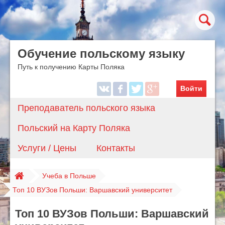
Обучение польскому языку
Путь к получению Карты Поляка
Войти
Преподаватель польского языка
Польский на Карту Поляка
Услуги / Цены
Контакты
Учеба в Польше
Топ 10 ВУЗов Польши: Варшавский университет
Топ 10 ВУЗов Польши: Варшавский