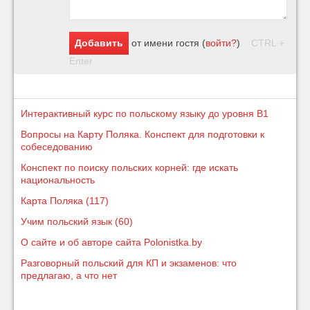
Добавить
от имени
гостя
(
войти?
)
CTRL +
Enter
Интерактивный курс по польскому языку до уровня B1
Вопросы на Карту Поляка. Конспект для подготовки к
собеседованию
Конспект по поиску польских корней: где искать
национальность
Карта Поляка (117)
Учим польский язык (60)
О сайте и об авторе сайта Polonistka.by
Разговорный польский для КП и экзаменов: что
предлагаю, а что нет