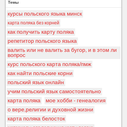
Темы
курсы польского языка минск
карта поляка без корней
как получить карту поляка
репетитор польского языка
валить или не валить за бугор, и в этом ли
вопрос
курс польского карта поляка/пмж
как найти польские корни
польский язык онлайн
учим польский язык самостоятельно
карта поляка
мое хобби - генеалогия
о вере,религии и духовной жизни
карта поляка белосток