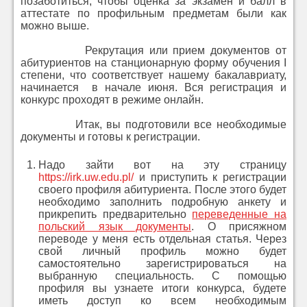
позаботиться, чтобы оценка за экзамен и балл в
аттестате по профильным предметам были как
можно выше.
Рекрутация или прием документов от
абитуриентов на станционарную форму обучения I
степени, что соответствует нашему бакалавриату,
начинается в начале июня. Вся регистрация и
конкурс проходят в режиме онлайн.
Итак, вы подготовили все необходимые
документы и готовы к регистрации.
Надо зайти вот на эту страницу
https://irk.uw.edu.pl/
и приступить к регистрации
своего профиля абитуриента. После этого будет
необходимо заполнить подробную анкету и
прикрепить предварительно
переведенные на
польский язык документы
. О присяжном
переводе у меня есть отдельная статья. Через
свой личный профиль можно будет
самостоятельно зарегистрироваться на
выбранную специальность. С помощью
профиля вы узнаете итоги конкурса, будете
иметь доступ ко всем необходимым