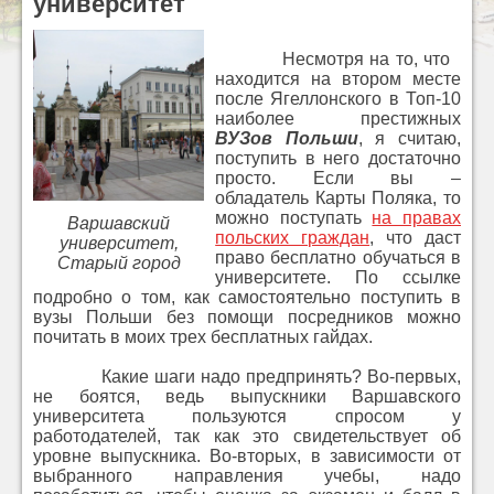
университет
Несмотря на то, что
находится на втором месте
после Ягеллонского в Топ-10
наиболее престижных
ВУЗов Польши
, я считаю,
поступить в него достаточно
просто. Если вы –
обладатель Карты Поляка, то
можно поступать
на правах
Варшавский
польских граждан
, что даст
университет,
право бесплатно обучаться в
Старый город
университете. По ссылке
подробно о том, как самостоятельно поступить в
вузы Польши без помощи посредников можно
почитать в моих трех бесплатных гайдах.
Какие шаги надо предпринять? Во-первых,
не боятся, ведь выпускники Варшавского
университета пользуются спросом у
работодателей, так как это свидетельствует об
уровне выпускника. Во-вторых, в зависимости от
выбранного направления учебы, надо