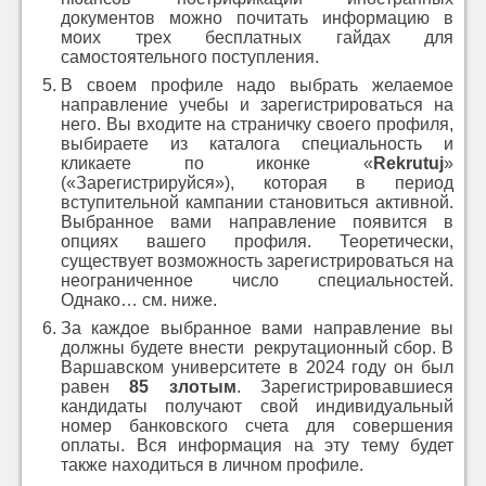
документов можно почитать информацию в
моих трех бесплатных гайдах для
самостоятельного поступления.
В своем профиле надо выбрать желаемое
направление учебы и зарегистрироваться на
него. Вы входите на страничку своего профиля,
выбираете из каталога специальность и
кликаете по иконке «
Rekrutuj
»
(«Зарегистрируйся»), которая в период
вступительной кампании становиться активной.
Выбранное вами направление появится в
опциях вашего профиля. Теоретически,
существует возможность зарегистрироваться на
неограниченное число специальностей.
Однако… см. ниже.
За каждое выбранное вами направление вы
должны будете внести рекрутационный сбор. В
Варшавском университете в 2024 году он был
равен
85
злотым
. Зарегистрировавшиеся
кандидаты получают свой индивидуальный
номер банковского счета для совершения
оплаты. Вся информация на эту тему будет
также находиться в личном профиле.