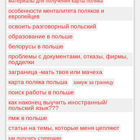
материалы для получения карты поляка
особенности менталитета поляков и
европейцев
освоить разговорный польский
образование в польше
белорусы в польше
проблемы с документами, отказы, фирмы,
подделки
заграница -мать твоя или мачеха
карта поляка польша
замуж за границу
поиск работы в польше
как наконец выучить иностранный/
польский язык???
пмж в польше
статьи на темы, которые меня цепляют
как получить стипендию