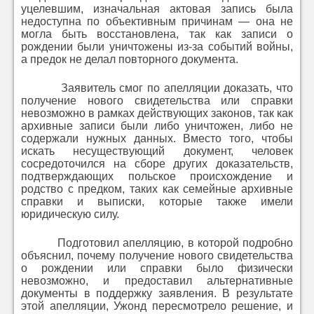
уцелевшим, изначальная актовая запись была
недоступна по объективным причинам — она не
могла быть восстановлена, так как записи о
рождении были уничтожены из-за событий войны,
а предок не делал повторного документа.
Заявитель смог по апелляции доказать, что
получение нового свидетельства или справки
невозможно в рамках действующих законов, так как
архивные записи были либо уничтожен, либо не
содержали нужных данных. Вместо того, чтобы
искать несуществующий документ, человек
сосредоточился на сборе других доказательств,
подтверждающих польское происхождение и
родство с предком, таких как семейные архивные
справки и выписки, которые также имели
юридическую силу.
Подготовил апелляцию, в которой подробно
объяснил, почему получение нового свидетельства
о рождении или справки было физически
невозможно, и предоставил альтернативные
документы в поддержку заявления. В результате
этой апелляции, Ужонд пересмотрело решение, и