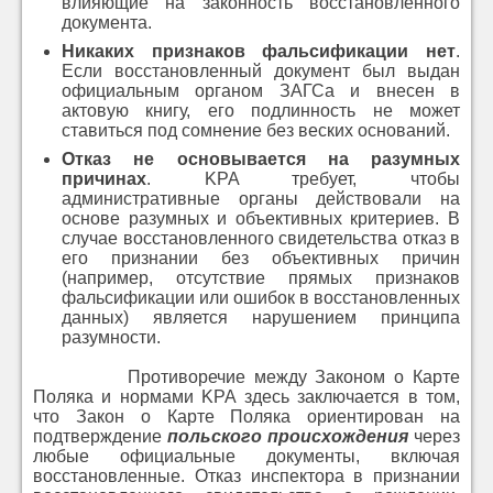
влияющие на законность восстановленного
документа.
Никаких признаков фальсификации нет
.
Если восстановленный документ был выдан
официальным органом ЗАГСа и внесен в
актовую книгу, его подлинность не может
ставиться под сомнение без веских оснований.
Отказ не основывается на разумных
причинах
. KPA требует, чтобы
административные органы действовали на
основе разумных и объективных критериев. В
случае восстановленного свидетельства отказ в
его признании без объективных причин
(например, отсутствие прямых признаков
фальсификации или ошибок в восстановленных
данных) является нарушением принципа
разумности.
Противоречие между Законом о Карте
Поляка и нормами KPA здесь заключается в том,
что Закон о Карте Поляка ориентирован на
подтверждение
польского происхождения
через
любые официальные документы, включая
восстановленные. Отказ инспектора в признании