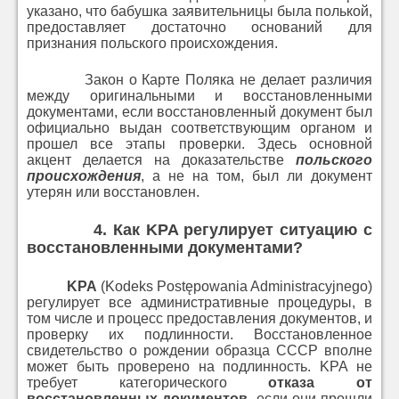
указано, что бабушка заявительницы была полькой,
предоставляет достаточно оснований для
признания польского происхождения.
Закон о Карте Поляка не делает различия
между оригинальными и восстановленными
документами, если восстановленный документ был
официально выдан соответствующим органом и
прошел все этапы проверки. Здесь основной
акцент делается на доказательстве
польского
происхождения
, а не на том, был ли документ
утерян или восстановлен.
4.
Как KPA регулирует ситуацию с
восстановленными документами?
KPA
(Kodeks Postępowania Administracyjnego)
регулирует все административные процедуры, в
том числе и процесс предоставления документов, и
проверку их подлинности. Восстановленное
свидетельство о рождении образца СССР вполне
может быть проверено на подлинность. KPA не
требует категорического
отказа от
восстановленных документов
,
если они прошли