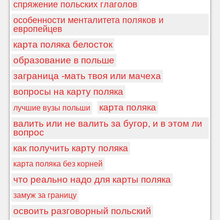
спряжение польских глаголов
особенности менталитета поляков и
европейцев
карта поляка белосток
образование в польше
заграница -мать твоя или мачеха
вопросы на карту поляка
карта поляка
лучшие вузы польши
валить или не валить за бугор, и в этом ли
вопрос
как получить карту поляка
карта поляка без корней
что реально надо для карты поляка
замуж за границу
освоить разговорный польский