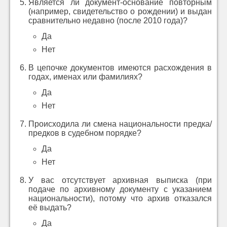
Является ли документ-основание повторным
(например, свидетельство о рождении) и выдан
сравнительно недавно (после 2010 года)?
Да
Нет
В цепочке документов имеются расхождения в
годах, именах или фамилиях?
Да
Нет
Происходила ли смена национальности предка/
предков в судебном порядке?
Да
Нет
У вас отсутствует архивная выписка (при
подаче по архивному документу с указанием
национальности), потому что архив отказался
её выдать?
Да