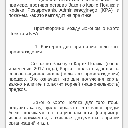
примере, противопоставив Закон о Карте Поляка и
Kodeks Postępowania Administracyjnego (KPA), и
покажем, как это выглядит на практике.
Противоречие между Законом о Карте
Поляка и KPA
1. Критерии для признания польского
происхождения
Согласно Закону о Карте Поляка (после
изменений 2017 года), Карта Поляка выдается на
основе национальности (польского происхождения)
предков. Это означает, что для получения карты
важно наличие польских корней (национальность)
предков.
Закон о Карте Поляка: Для того чтобы
получить карту, нужно доказать, что ваши предки
были поляками по национальности (например,
через документы, архивные документы, справки
организаций и т.д.).