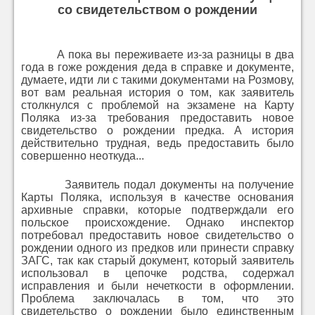
со свидетельством о рождении
А пока вы переживаете из-за разницы в два
года в гоже рождения деда в справке и документе,
думаете, идти ли с такими документами на Розмову,
вот вам реальная история о том, как заявитель
столкнулся с проблемой на экзамене на Карту
Поляка из-за требования предоставить новое
свидетельство о рождении предка. А история
действительно трудная, ведь предоставить было
совершенно неоткуда...
Заявитель подал документы на получение
Карты Поляка, используя в качестве основания
архивные справки, которые подтверждали его
польское происхождение. Однако инспектор
потребовал предоставить новое свидетельство о
рождении одного из предков или принести справку
ЗАГС, так как старый документ, который заявитель
использовал в цепочке родства, содержал
исправления и были нечеткости в оформлении.
Проблема заключалась в том, что это
свидетельство о рождении было единственным