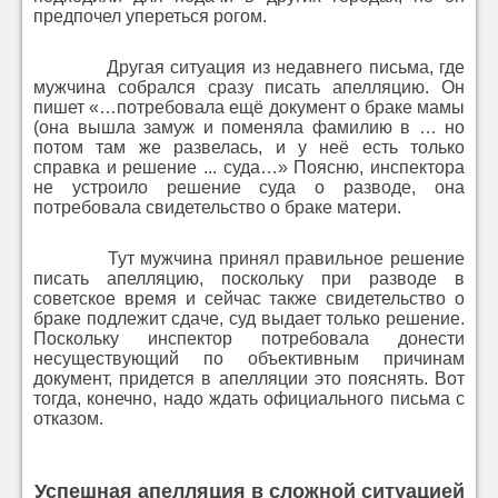
предпочел упереться рогом.
Другая ситуация из недавнего письма, где
мужчина собрался сразу писать апелляцию. Он
пишет «…потребовала ещё документ о браке мамы
(она вышла замуж и поменяла фамилию в … но
потом там же развелась, и у неё есть только
справка и решение ... суда…» Поясню, инспектора
не устроило решение суда о разводе, она
потребовала свидетельство о браке матери.
Тут мужчина принял правильное решение
писать апелляцию, поскольку при разводе в
советское время и сейчас также свидетельство о
браке подлежит сдаче, суд выдает только решение.
Поскольку инспектор потребовала донести
несуществующий по объективным причинам
документ, придется в апелляции это пояснять. Вот
тогда, конечно, надо ждать официального письма с
отказом.
Успешная апелляция в сложной ситуацией