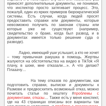
приносят дополнительные документы, не понимая,
что инспектор просто затягивает процесс. Это,
пожалуй, один из ярких примеров бюрократической
системы. Есть случаи, когда людей просят
предоставить справки или документы, которые
невозможно получить по законам страны или
которые уже не существуют (например,
свидетельство о браке, когда был развод, и в
документах имеется только решение суда о
разводе).
Ладно, имеющий уши услышит, а кто не хочет
– тому привычная ракушка в помощь. Жертвы
жалуются на обстоятельства на видео в TikTok «Я
плачу, в шоке, мне отказали…». А что делаю?
Плааачу…
На тему отказов по документам, как
подготовить справки, выписки и документы к
Размове и предвосхитить возможный отказ, можно
почитать статьи по хештегу #
проблемы с
документами, отказы
… Также есть у меня конспект,
где на 43 страницах описаны все варианты так