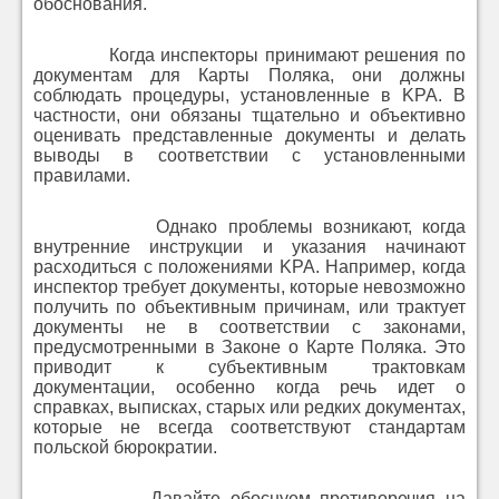
обоснования.
Когда инспекторы принимают решения по
документам для Карты Поляка, они должны
соблюдать процедуры, установленные в KPA. В
частности, они обязаны тщательно и объективно
оценивать представленные документы и делать
выводы в соответствии с установленными
правилами.
Однако проблемы возникают, когда
внутренние инструкции и указания начинают
расходиться с положениями KPA. Например, когда
инспектор требует документы, которые невозможно
получить по объективным причинам, или трактует
документы не в соответствии с законами,
предусмотренными в Законе о Карте Поляка. Это
приводит к субъективным трактовкам
документации, особенно когда речь идет о
справках, выписках, старых или редких документах,
которые не всегда соответствуют стандартам
польской бюрократии.
Давайте обоснуем противоречия на