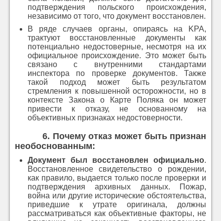
подтверждения польского происхождения,
независимо от того, что документ восстановлен.
В ряде случаев органы, опираясь на KPA,
трактуют восстановленные документы как
потенциально недостоверные, несмотря на их
официальное происхождение. Это может быть
связано с внутренними стандартами
инспектора по проверке документов. Также
такой подход может быть результатом
стремления к повышенной осторожности, но в
контексте Закона о Карте Поляка он может
привести к отказу, не основанному на
объективных признаках недостоверности.
6.
Почему отказ может быть признан
необоснованным
:
Документ был восстановлен официально
.
Восстановленное свидетельство о рождении,
как правило, выдается только после проверки и
подтверждения архивных данных. Пожар,
война или другие исторические обстоятельства,
приведшие к утрате оригинала, должны
рассматриваться как объективные факторы, не