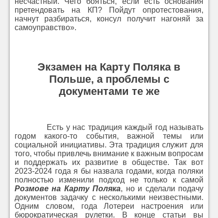
несчастный. Чего бояться, если есть основания
претендовать на КП? Пойдут опротестования,
начнут разбираться, консул получит нагоняй за
самоуправство».
Экзамен на Карту Поляка в
Польше, а проблемы с
документами те же
Есть у нас традиция каждый год называть
годом какого-то события, важной темы или
социальной инициативы. Эта традиция служит для
того, чтобы привлечь внимание к важным вопросам
и поддержать их развитие в обществе. Так вот
2023-2024 года я бы назвала годами, когда поляки
полностью изменили подход не только к самой
Розмове на Карту Поляка
, но и сделали подачу
документов задачку с несколькими неизвестными.
Одним словом, года Лотереи настроения или
бюрократическая рулетки. В конце статьи вы