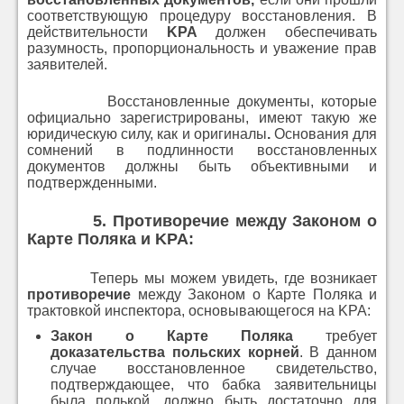
соответствующую процедуру восстановления. В
действительности
KPA
должен обеспечивать
разумность, пропорциональность и уважение прав
заявителей.
Восстановленные документы, которые
официально зарегистрированы, имеют такую же
юридическую силу, как и оригиналы
.
Основания для
сомнений в подлинности восстановленных
документов должны быть объективными и
подтвержденными.
5.
Противоречие между Законом о
Карте Поляка и KPA
:
Теперь мы можем увидеть, где возникает
противоречие
между Законом о Карте Поляка и
трактовкой инспектора, основывающегося на KPA:
Закон о Карте Поляка
требует
доказательства польских корней
. В данном
случае восстановленное свидетельство,
подтверждающее, что бабка заявительницы
была полькой, должно быть достаточно для