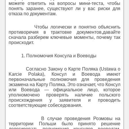
можете ответить на вопросы мини-теста, чтобы
понять заранее, существуют ли у вас риски для
отказа по документам.
Чтобы логически и понятно объяснить
противоречия в трактовке документов,давайте
сначала разберем ключевые моменты, почему так
происходит.
1. Полномочия Консула и Воеводы
Согласно Закону о Карте Поляка (Ustawa o
Karcie Polaka), Консул и Воевода имеют
первоначальные полномочия для проведения
экзамена на Карту Поляка. Это означает, что Консул
или Воевода — официальное лицо, которое
уполномочено проверять наличие польского
происхождения у заявителя и проводить
соответствующие собеседования.
В случае проведения Розмовы на
территории Польши было принято решение
делегировать полномочия консулов воеводам.