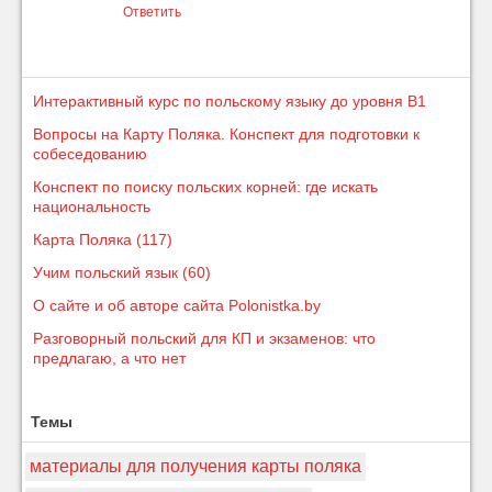
Ответить
Интерактивный курс по польскому языку до уровня B1
Вопросы на Карту Поляка. Конспект для подготовки к
собеседованию
Конспект по поиску польских корней: где искать
национальность
Карта Поляка (117)
Учим польский язык (60)
О сайте и об авторе сайта Polonistka.by
Разговорный польский для КП и экзаменов: что
предлагаю, а что нет
Темы
материалы для получения карты поляка