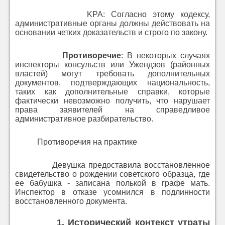
KPA: Согласно этому кодексу,
административные органы должны действовать на
основании четких доказательств и строго по закону.
Противоречие
: В некоторых случаях
инспекторы консульств или Ужендзов (районных
властей) могут требовать дополнительных
документов, подтверждающих национальность,
таких как дополнительные справки, которые
фактически невозможно получить, что нарушает
права заявителей на справедливое
административное разбирательство.
Противоречия на практике
Девушка предоставила восстановленное
свидетельство о рождении советского образца, где
ее бабушка - записана полькой в графе мать.
Инспектор в отказе усомнился в подлинности
восстановленного документа.
1.
Исторический контекст утраты